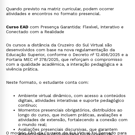
Quando previsto na matriz curricular, podem ocorrer
atividades e encontros no formato presencial.
Curso EAD
com Presença Garantida: Flexível, Interativo e
Conectado com a Realidade
Os cursos a distância da Cruzeiro do Sul Virtual são
desenvolvidos com base na nova regulamentação da
Educação Superior, conforme o Decreto nº 12.456/2025 e a
Portaria MEC nº 378/2025, que reforçam o compromisso
com a qualidade acadêmica, a interação pedagógica e a
vivência prática.
Neste formato, o estudante conta com:
Ambiente virtual dinâmico, com acesso a conteúdos
digitais, atividades interativas e suporte pedagógico
contínuo;
Momentos presenciais obrigatórios, distribuídos ao
longo do curso, que incluem práticas, avaliações e
atividades de extensão, fortalecendo a conexão com
o mundo real;
Avaliações presenciais discursivas, que garantem
O modelo EAD da Cruzeiro do Sul Virtual foi pensado para
autenticidade e profundidade no processo de