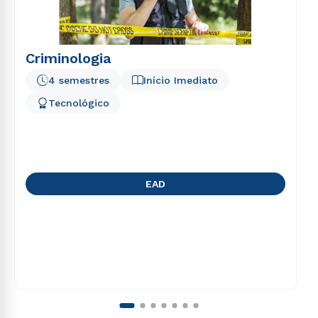
Criminologia
4 semestres
Início Imediato
Tecnológico
EAD