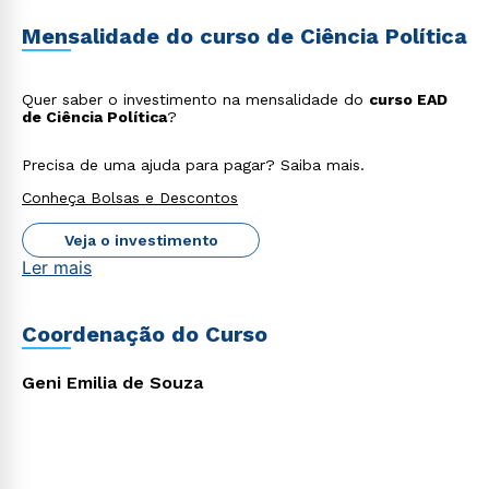
Mensalidade do curso de Ciência Política
Quer saber o investimento na mensalidade do
curso EAD
de Ciência Política
?
Precisa de uma ajuda para pagar? Saiba mais.
Conheça Bolsas e Descontos
Veja o investimento
Ler mais
Coordenação do Curso
Rápido e fácil
WhatsApp
Geni Emilia de Souza
ou