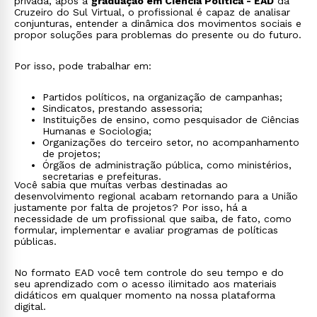
privada, após a
graduação em Ciência Política - EAD
da
Cruzeiro do Sul Virtual, o profissional é capaz de analisar
conjunturas, entender a dinâmica dos movimentos sociais e
propor soluções para problemas do presente ou do futuro.
Por isso, pode trabalhar em:
Partidos políticos, na organização de campanhas;
Sindicatos, prestando assessoria;
Instituições de ensino, como pesquisador de Ciências
Humanas e Sociologia;
Organizações do terceiro setor, no acompanhamento
de projetos;
Órgãos de administração pública, como ministérios,
secretarias e prefeituras.
Você sabia que muitas verbas destinadas ao
desenvolvimento regional acabam retornando para a União
justamente por falta de projetos? Por isso, há a
necessidade de um profissional que saiba, de fato, como
formular, implementar e avaliar programas de políticas
públicas.
No formato EAD você tem controle do seu tempo e do
seu aprendizado com o acesso ilimitado aos materiais
didáticos em qualquer momento na nossa plataforma
digital.