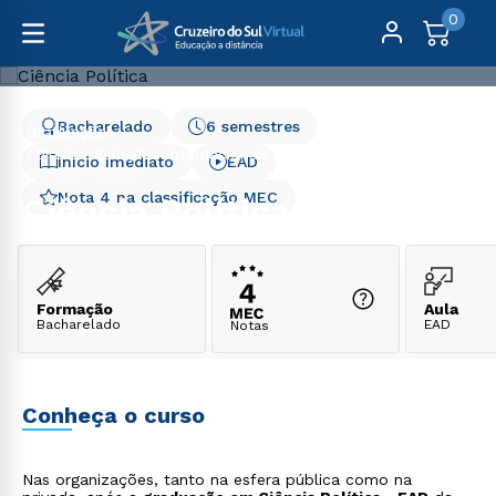
0
Bacharelado
6 semestres
Graduação
Direito, Relações Internacionais e Ciências Políticas
Início Imediato
EAD
Ciência Política
Nota 4 na classificação MEC
Ciência Política
Formação
Aula
Bacharelado
EAD
Notas
Conheça o curso
Nas organizações, tanto na esfera pública como na