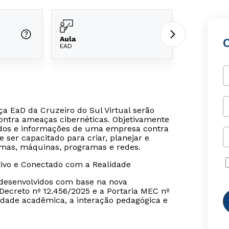
Aula
EAD
a EaD da Cruzeiro do Sul Virtual serão
contra ameaças cibernéticas. Objetivamente
dados e informações de uma empresa contra
e ser capacitado para criar, planejar e
emas, máquinas, programas e redes.
tivo e Conectado com a Realidade
o desenvolvidos com base na nova
ecreto nº 12.456/2025 e a Portaria MEC nº
dade acadêmica, a interação pedagógica e