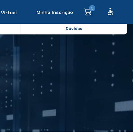
0
Minha Inscrição
 Virtual
Dúvidas