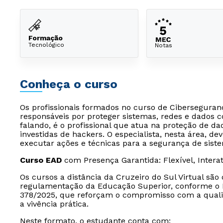
Formação
Tecnológico
Notas
Conheça o curso
Os profissionais formados no curso de Ciberseguranç
responsáveis por proteger sistemas, redes e dados 
falando, é o profissional que atua na proteção de 
investidas de hackers. O especialista, nesta área, dev
executar ações e técnicas para a segurança de sist
Curso EAD
com Presença Garantida: Flexível, Intera
Os cursos a distância da Cruzeiro do Sul Virtual sã
regulamentação da Educação Superior, conforme o D
378/2025, que reforçam o compromisso com a quali
a vivência prática.
Neste formato, o estudante conta com: