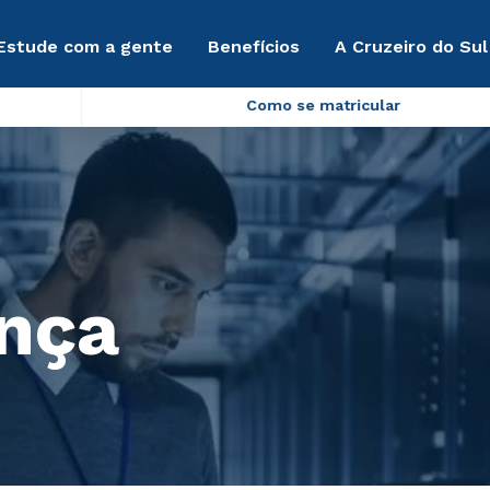
Estude com a gente
Benefícios
A Cruzeiro do Sul
Como se matricular
nça