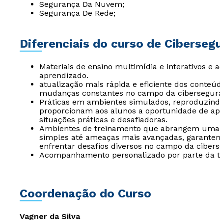
Segurança Da Nuvem;
Segurança De Rede;
Diferenciais do curso de Ciberseg
Materiais de ensino multimídia e interativos e 
aprendizado.
atualização mais rápida e eficiente dos conte
mudanças constantes no campo da cibersegur
Práticas em ambientes simulados, reproduzindo
proporcionam aos alunos a oportunidade de ap
situações práticas e desafiadoras.
Ambientes de treinamento que abrangem uma 
simples até ameaças mais avançadas, garante
enfrentar desafios diversos no campo da ciber
Acompanhamento personalizado por parte da tu
Coordenação do Curso
Vagner da Silva