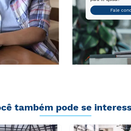
Fale con
cê também pode se interes