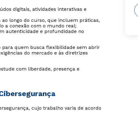
os digitais, atividades interativas e
s ao longo do curso, que incluem práticas,
ndo a conexão com o mundo real;
tem autenticidade e profundidade no
o para quem busca flexibilidade sem abrir
igências do mercado e às diretrizes
estude com liberdade, presença e
 Cibersegurança
bersegurança, cujo trabalho varia de acordo