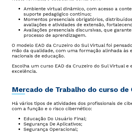
Ambiente virtual dinâmico, com acesso a conteúd
suporte pedagógico contínuo;
Momentos presenciais obrigatórios, distribuído
avaliações e atividades de extensão, fortalece
Avaliações presenciais discursivas, que garan
processo de aprendizagem.
O modelo EAD da Cruzeiro do Sul Virtual foi pensad
mão da qualidade, com uma formação alinhada às ex
nacionais de educação.
Escolha um curso EAD da Cruzeiro do Sul Virtual e 
excelência.
Mercado de Trabalho do curso de
Há vários tipos de atividades dos profissionais de ci
com a função e o risco cibernético:
Educação Do Usuário Final;
Segurança De Aplicativos;
Segurança Operacional;