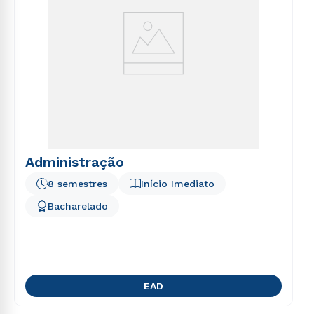
Administração
8 semestres
Início Imediato
Bacharelado
EAD