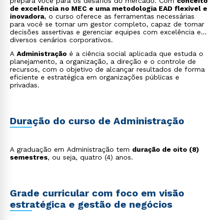
prepara você para os desafios do mercado. Com
conceito
de excelência no MEC e uma metodologia EAD flexível e
inovadora
, o curso oferece as ferramentas necessárias
para você se tornar um gestor completo, capaz de tomar
decisões assertivas e gerenciar equipes com excelência em
diversos cenários corporativos.
A
Administração
é a ciência social aplicada que estuda o
planejamento, a organização, a direção e o controle de
recursos, com o objetivo de alcançar resultados de forma
eficiente e estratégica em organizações públicas e
privadas.
Duração do curso de Administração
A graduação em Administração tem
duração de oito (8)
semestres
, ou seja, quatro (4) anos.
Grade curricular com foco em visão
estratégica e gestão de negócios