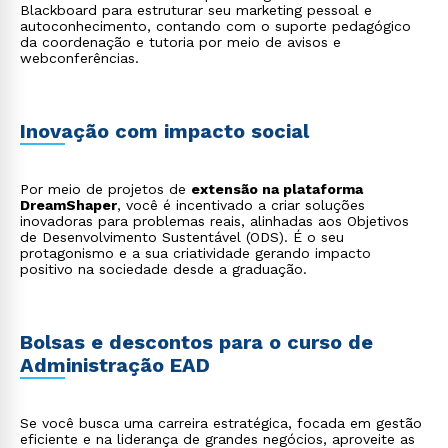
Blackboard para estruturar seu marketing pessoal e
autoconhecimento, contando com o suporte pedagógico
da coordenação e tutoria por meio de avisos e
webconferências.
Inovação com impacto social
Por meio de projetos de
extensão na plataforma
DreamShaper
, você é incentivado a criar soluções
inovadoras para problemas reais, alinhadas aos Objetivos
de Desenvolvimento Sustentável (ODS). É o seu
protagonismo e a sua criatividade gerando impacto
positivo na sociedade desde a graduação.
Bolsas e descontos para o curso de
Rápido e fácil
WhatsApp
Administração EAD
ou
Se você busca uma carreira estratégica, focada em gestão
eficiente e na liderança de grandes negócios, aproveite as