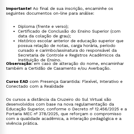
Importante!
Ao final de sua inscrição, encaminhe os
seguintes documentos on-line para análise:
Diploma (frente e verso);
Certificado de Conclusão do Ensino Superior (com
data da colação de grau);
Histórico escolar anterior de educação superior que
possua relação de notas, carga horária, período
cursado e carimbo/assinatura do responsável da
Secretaria de Controle e Registros Acadêmicos da
Instituição de Ensino.
Observação:
em caso de alteração do nome, encaminhar
também a Certidão de Casamento e/ou Averbação.
Curso EAD
com Presença Garantida: Flexível, Interativo e
Conectado com a Realidade
Os cursos a distância da Cruzeiro do Sul Virtual são
desenvolvidos com base na nova regulamentação da
Educação Superior, conforme o Decreto nº 12.456/2025 e a
Portaria MEC nº 378/2025, que reforçam o compromisso
com a qualidade acadêmica, a interação pedagógica e a
vivência prática.