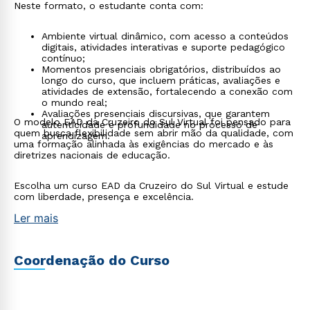
Neste formato, o estudante conta com:
Ambiente virtual dinâmico, com acesso a conteúdos
digitais, atividades interativas e suporte pedagógico
contínuo;
Momentos presenciais obrigatórios, distribuídos ao
longo do curso, que incluem práticas, avaliações e
atividades de extensão, fortalecendo a conexão com
o mundo real;
Avaliações presenciais discursivas, que garantem
O modelo EAD da Cruzeiro do Sul Virtual foi pensado para
autenticidade e profundidade no processo de
quem busca flexibilidade sem abrir mão da qualidade, com
aprendizagem.
uma formação alinhada às exigências do mercado e às
diretrizes nacionais de educação.
Escolha um curso EAD da Cruzeiro do Sul Virtual e estude
com liberdade, presença e excelência.
Ler mais
Coordenação do Curso