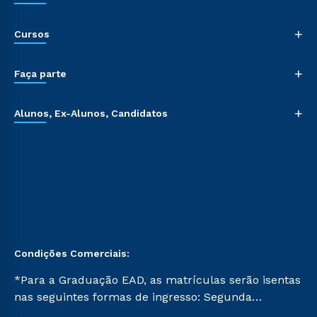
+
Cursos
+
Faça parte
+
Alunos, Ex-Alunos, Candidatos
Condições Comerciais:
*Para a Graduação EAD, as matrículas serão isentas
nas seguintes formas de ingresso: Segunda
Graduação, Segunda Graduação 2.0 e Transferência.