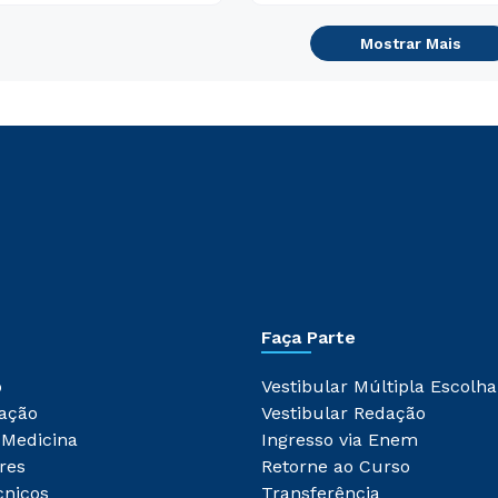
Mostrar Mais
Faça Parte
o
Vestibular Múltipla Escolha
ação
Vestibular Redação
 Medicina
Ingresso via Enem
res
Retorne ao Curso
cnicos
Transferência