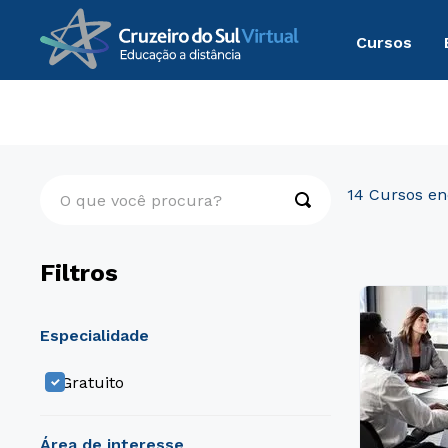
Cursos
Cursos Livres
Gratuito
O que você procura?
14
Filtros
especialidade
Gratuito
área de interesse