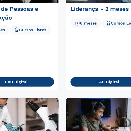
 de Pessoas e
Liderança - 2 meses
ação
6 meses
Cursos Li
ses
Cursos Livres
EAD Digital
EAD Digital