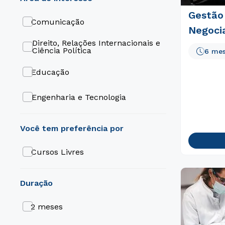
Gestão
Comunicação
Negoci
Direito, Relações Internacionais e
Ciência Política
6 me
Educação
Engenharia e Tecnologia
Gestão e Negócios
Cursos Livres
duração
2 meses