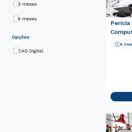
3 meses
6 meses
Perícia
Comput
opções
6 me
EAD Digital