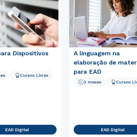
ara Dispositivos
A linguagem na
elaboração de materi
para EAD
ses
Cursos Livres
3 meses
Cursos Li
EAD Digital
EAD Digital