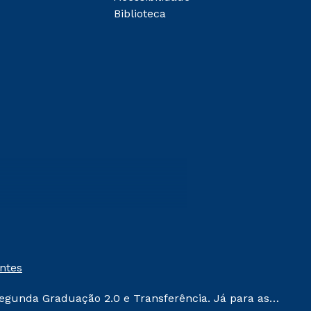
Biblioteca
entes
egunda Graduação 2.0 e Transferência. Já para as