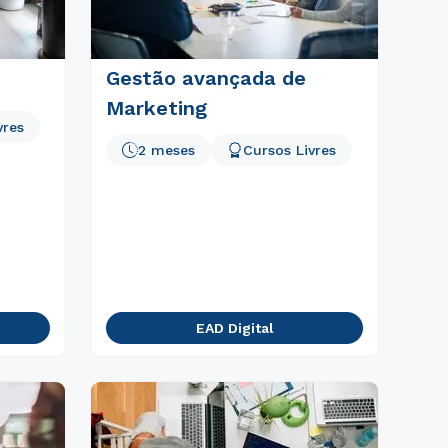
Gestão avançada de
Marketing
vres
2 meses
Cursos Livres
EAD Digital