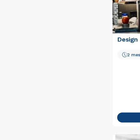
Design
2 me