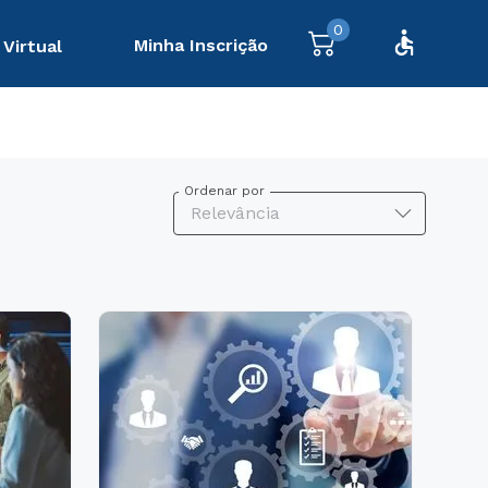
0
Minha Inscrição
 Virtual
Ordenar por
Relevância