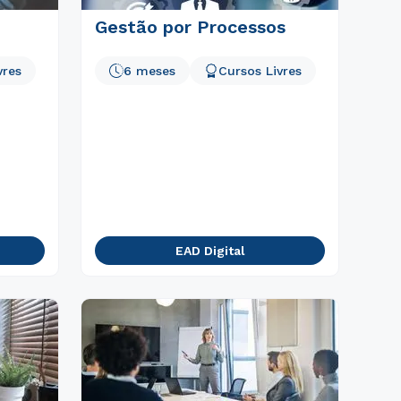
Gestão por Processos
vres
6 meses
Cursos Livres
EAD Digital