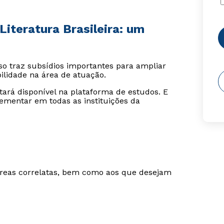
Literatura Brasileira: um
o traz subsídios importantes para ampliar
lidade na área de atuação.
stará disponível na plataforma de estudos. E
ementar em todas as instituições da
áreas correlatas, bem como aos que desejam