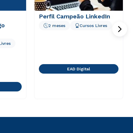
Perfil Campeão LinkedIn
go
2 meses
Cursos Livres
Livres
EAD Digital