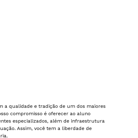
om a qualidade e tradição de um dos maiores
Nosso compromisso é oferecer ao aluno
tes especializados, além de infraestrutura
uação. Assim, você tem a liberdade de
ria.