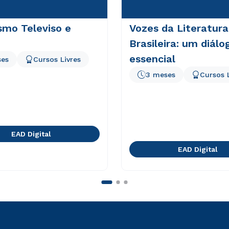
smo Televiso e
Vozes da Literatura
Brasileira: um diálo
essencial
ses
Cursos Livres
3 meses
Cursos 
EAD Digital
EAD Digital