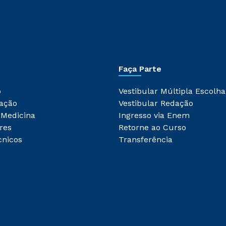
Faça Parte
o
Vestibular Múltipla Escolha
ação
Vestibular Redação
 Medicina
Ingresso via Enem
res
Retorne ao Curso
cnicos
Transferência