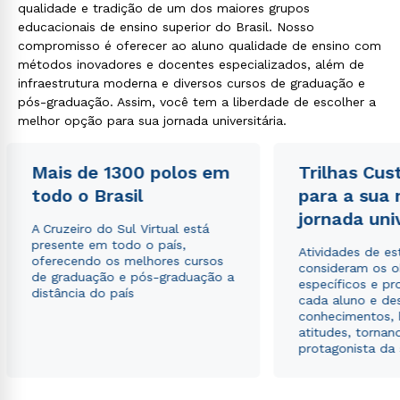
qualidade e tradição de um dos maiores grupos
educacionais de ensino superior do Brasil. Nosso
compromisso é oferecer ao aluno qualidade de ensino com
métodos inovadores e docentes especializados, além de
infraestrutura moderna e diversos cursos de graduação e
pós-graduação. Assim, você tem a liberdade de escolher a
melhor opção para sua jornada universitária.
Mais de 1300 polos em
Trilhas Cus
todo o Brasil
para a sua
jornada uni
A Cruzeiro do Sul Virtual está
presente em todo o país,
Atividades de e
oferecendo os melhores cursos
consideram os o
de graduação e pós-graduação a
específicos e pro
distância do país
cada aluno e de
conhecimentos, 
atitudes, tornan
protagonista da