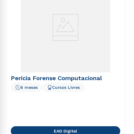
Perícia Forense Computacional
6 meses
Cursos Livres
EAD Digital