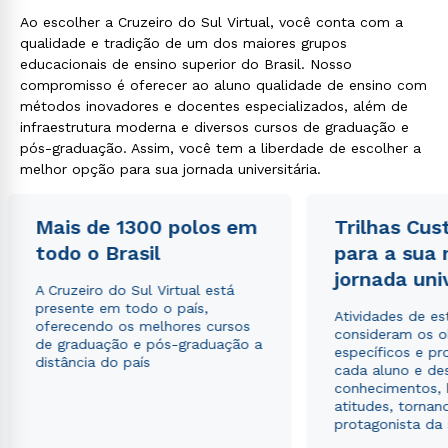
Ao escolher a Cruzeiro do Sul Virtual, você conta com a
qualidade e tradição de um dos maiores grupos
educacionais de ensino superior do Brasil. Nosso
compromisso é oferecer ao aluno qualidade de ensino com
métodos inovadores e docentes especializados, além de
infraestrutura moderna e diversos cursos de graduação e
pós-graduação. Assim, você tem a liberdade de escolher a
melhor opção para sua jornada universitária.
Mais de 1300 polos em
Trilhas Cus
todo o Brasil
para a sua
jornada uni
A Cruzeiro do Sul Virtual está
presente em todo o país,
Atividades de e
oferecendo os melhores cursos
consideram os o
de graduação e pós-graduação a
específicos e pro
distância do país
cada aluno e de
conhecimentos, 
atitudes, tornan
protagonista da