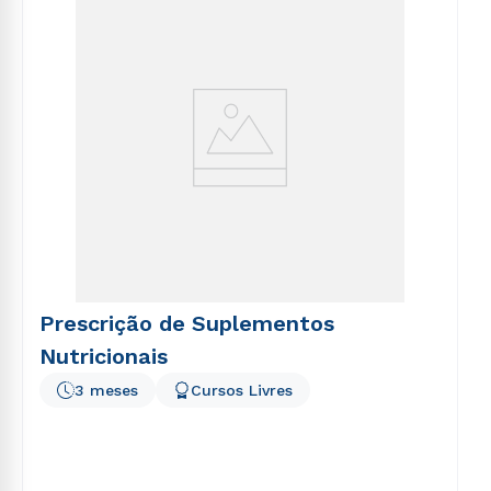
voluptatem sequi nesciunt.
Prescrição de Suplementos
Nutricionais
3 meses
Cursos Livres