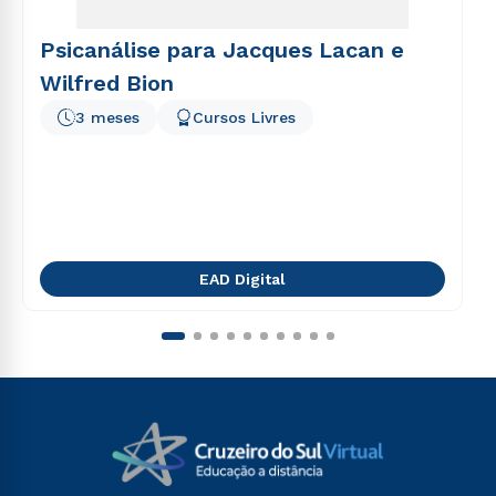
Psicanálise para Jacques Lacan e
Wilfred Bion
3 meses
Cursos Livres
EAD Digital