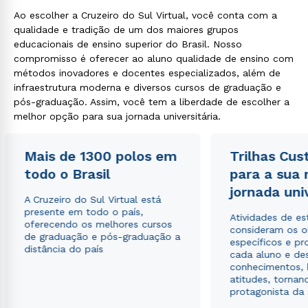
Ao escolher a Cruzeiro do Sul Virtual, você conta com a
qualidade e tradição de um dos maiores grupos
educacionais de ensino superior do Brasil. Nosso
compromisso é oferecer ao aluno qualidade de ensino com
métodos inovadores e docentes especializados, além de
infraestrutura moderna e diversos cursos de graduação e
pós-graduação. Assim, você tem a liberdade de escolher a
melhor opção para sua jornada universitária.
Mais de 1300 polos em
Trilhas Cus
todo o Brasil
para a sua
jornada uni
A Cruzeiro do Sul Virtual está
presente em todo o país,
Atividades de e
oferecendo os melhores cursos
consideram os o
de graduação e pós-graduação a
específicos e pro
distância do país
cada aluno e de
conhecimentos, 
atitudes, tornan
protagonista da