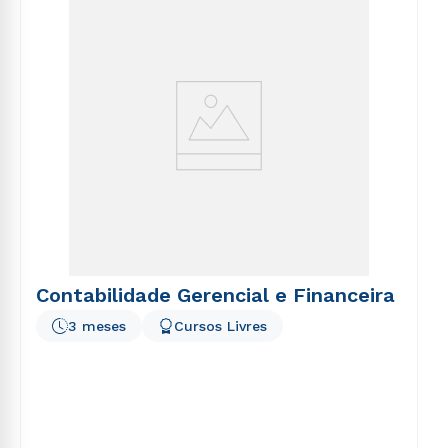
voluptatem sequi nesciunt.
Contabilidade Gerencial e Financeira
3 meses
Cursos Livres