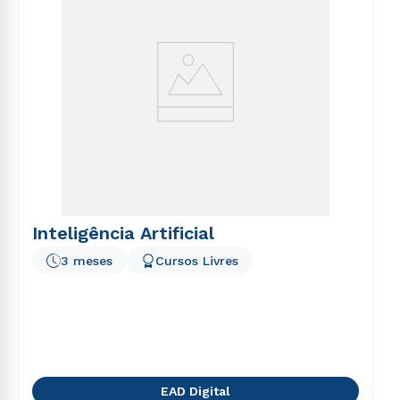
Inteligência Artificial
3 meses
Cursos Livres
EAD Digital