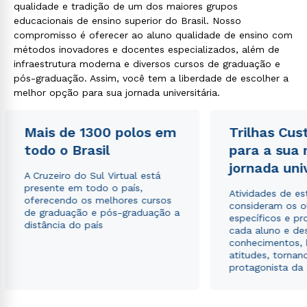
qualidade e tradição de um dos maiores grupos
educacionais de ensino superior do Brasil. Nosso
compromisso é oferecer ao aluno qualidade de ensino com
métodos inovadores e docentes especializados, além de
infraestrutura moderna e diversos cursos de graduação e
pós-graduação. Assim, você tem a liberdade de escolher a
melhor opção para sua jornada universitária.
Mais de 1300 polos em
Trilhas Cus
todo o Brasil
para a sua
jornada uni
A Cruzeiro do Sul Virtual está
presente em todo o país,
Atividades de e
oferecendo os melhores cursos
consideram os o
de graduação e pós-graduação a
específicos e pro
distância do país
cada aluno e de
conhecimentos, 
atitudes, tornan
protagonista da