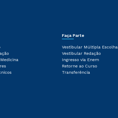
Faça Parte
o
Vestibular Múltipla Escolha
ação
Vestibular Redação
 Medicina
Ingresso via Enem
res
Retorne ao Curso
cnicos
Transferência