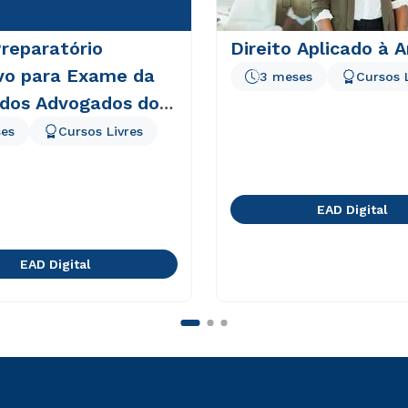
reparatório
Direito Aplicado à A
ivo para Exame da
3 meses
Cursos 
dos Advogados do
es
Cursos Livres
EAD Digital
EAD Digital