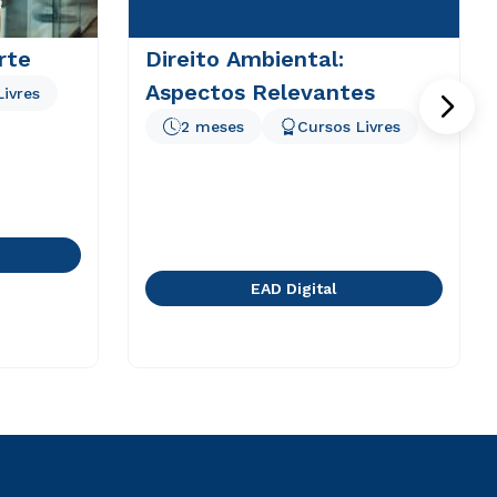
rte
Direito Ambiental:
Aspectos Relevantes
Livres
2 meses
Cursos Livres
EAD Digital