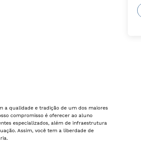
om a qualidade e tradição de um dos maiores
Nosso compromisso é oferecer ao aluno
tes especializados, além de infraestrutura
uação. Assim, você tem a liberdade de
ria.