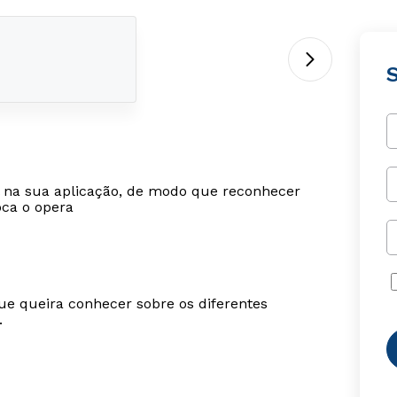
al na sua aplicação, de modo que reconhecer
oca o opera
ue queira conhecer sobre os diferentes
.