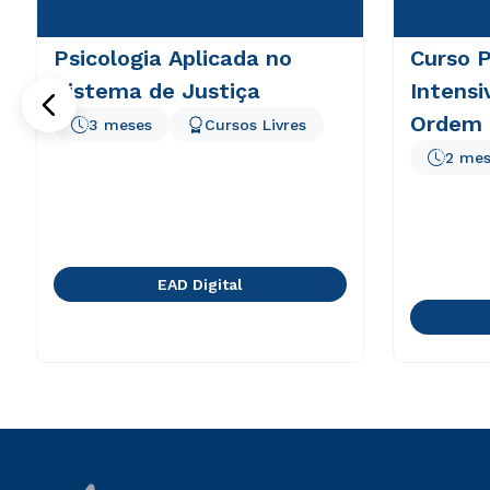
Psicologia Aplicada no
Curso P
Sistema de Justiça
Intens
Ordem 
3 meses
Cursos Livres
Brasil
2 mes
EAD Digital