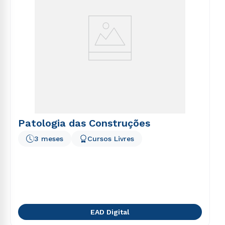
Patologia das Construções
3 meses
Cursos Livres
EAD Digital