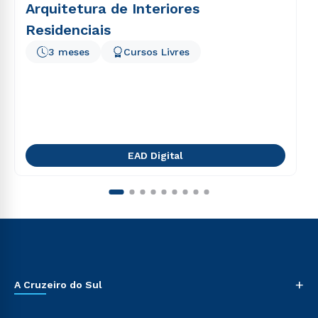
Arquitetura de Interiores
Residenciais
3 meses
Cursos Livres
EAD Digital
+
A Cruzeiro do Sul