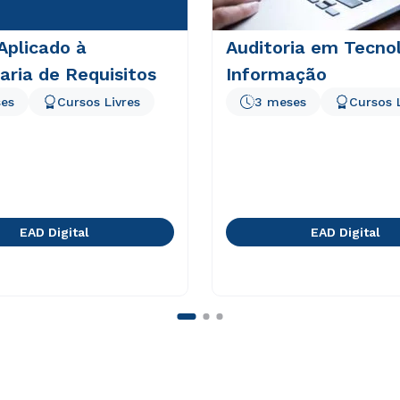
Aplicado à
Auditoria em Tecno
ria de Requisitos
Informação
es
Cursos Livres
3 meses
Cursos 
EAD Digital
EAD Digital