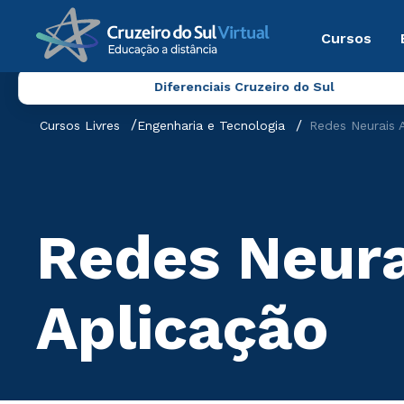
Cursos
Diferenciais Cruzeiro do Sul
Cursos Livres
Engenharia e Tecnologia
Redes Neurais A
Redes Neurai
Aplicação