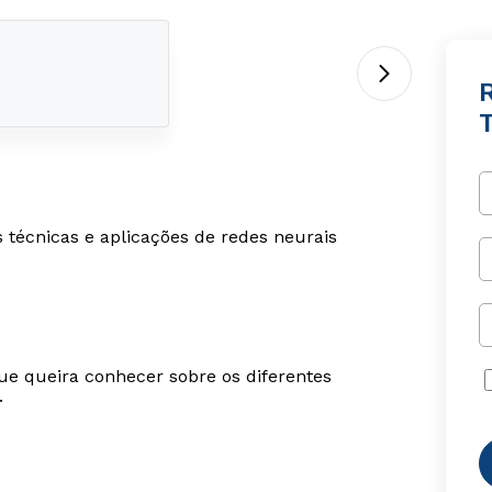
R
técnicas e aplicações de redes neurais
ue queira conhecer sobre os diferentes
.