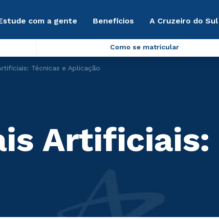
Estude com a gente
Benefícios
A Cruzeiro do Sul
Como se matricular
rtificiais: Técnicas e Aplicação
s Artificiais: