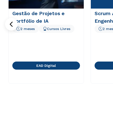
Gestão de Projetos e
Scrum 
Portfólio de IA
Engenha
2 meses
Cursos Livres
2 mes
EAD Digital