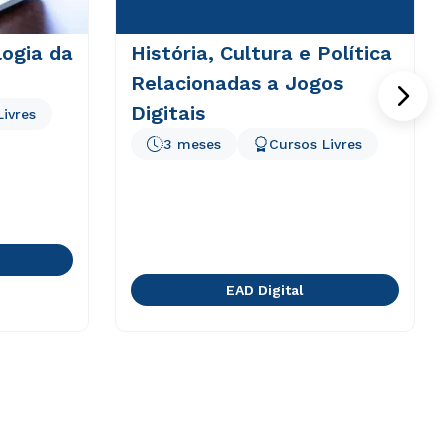
logia da
História, Cultura e Política
Relacionadas a Jogos
Digitais
Livres
3 meses
Cursos Livres
EAD Digital