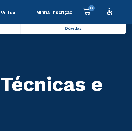
0
Minha Inscrição
 Virtual
Dúvidas
 Técnicas e