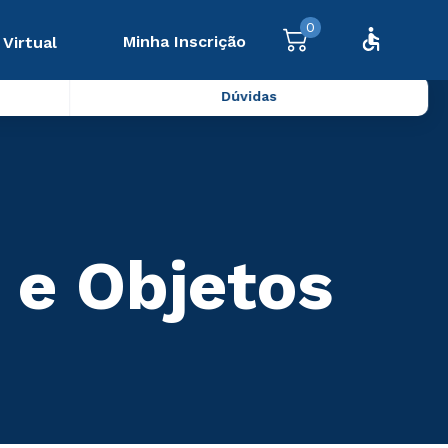
0
Minha Inscrição
 Virtual
Dúvidas
 e Objetos