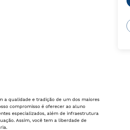
om a qualidade e tradição de um dos maiores
Nosso compromisso é oferecer ao aluno
tes especializados, além de infraestrutura
uação. Assim, você tem a liberdade de
ria.