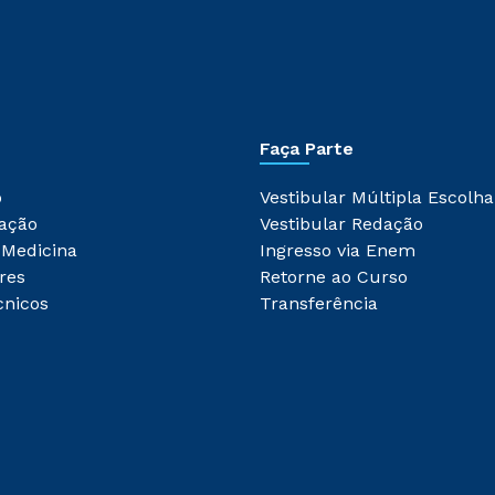
Faça Parte
o
Vestibular Múltipla Escolha
ação
Vestibular Redação
 Medicina
Ingresso via Enem
res
Retorne ao Curso
cnicos
Transferência