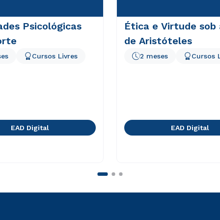
ades Psicológicas
Ética e Virtude sob
orte
de Aristóteles
ses
Cursos Livres
2 meses
Cursos L
EAD Digital
EAD Digital