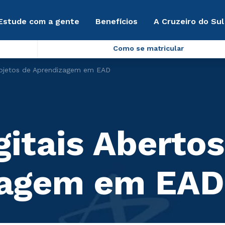
Estude com a gente
Benefícios
A Cruzeiro do Sul
Como se matricular
 Objetos de Aprendizagem em EAD
itais Abertos
zagem em EAD