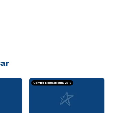
sar
Combo Rematrícula 26.2