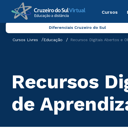
Cursos
Diferenciais Cruzeiro do Sul
Cursos Livres
Educação
Recursos Digitais Abertos e
Recursos Dig
de Aprendi