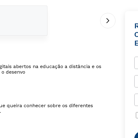
R
itais abertos na educação a distância e os
a o desenvo
ue queira conhecer sobre os diferentes
.