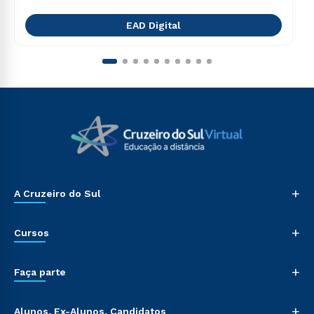
EAD Digital
+
A Cruzeiro do Sul
+
Cursos
+
Faça parte
+
Alunos, Ex-Alunos, Candidatos