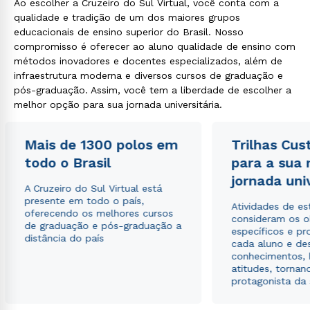
Ao escolher a Cruzeiro do Sul Virtual, você conta com a
qualidade e tradição de um dos maiores grupos
educacionais de ensino superior do Brasil. Nosso
compromisso é oferecer ao aluno qualidade de ensino com
métodos inovadores e docentes especializados, além de
infraestrutura moderna e diversos cursos de graduação e
pós-graduação. Assim, você tem a liberdade de escolher a
melhor opção para sua jornada universitária.
Mais de 1300 polos em
Trilhas Cus
todo o Brasil
para a sua
jornada uni
A Cruzeiro do Sul Virtual está
presente em todo o país,
Atividades de e
oferecendo os melhores cursos
consideram os o
de graduação e pós-graduação a
específicos e pro
distância do país
cada aluno e de
conhecimentos, 
atitudes, tornan
protagonista da