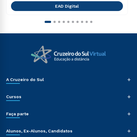
EAD Digital
+
A Cruzeiro do Sul
+
Cursos
+
Faça parte
+
Alunos, Ex-Alunos, Candidatos