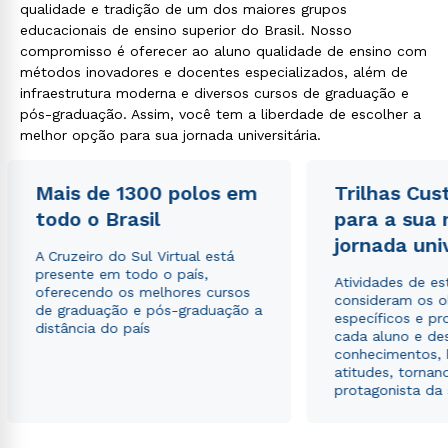
qualidade e tradição de um dos maiores grupos
educacionais de ensino superior do Brasil. Nosso
compromisso é oferecer ao aluno qualidade de ensino com
métodos inovadores e docentes especializados, além de
infraestrutura moderna e diversos cursos de graduação e
pós-graduação. Assim, você tem a liberdade de escolher a
melhor opção para sua jornada universitária.
Mais de 1300 polos em
Trilhas Cus
todo o Brasil
para a sua
jornada uni
A Cruzeiro do Sul Virtual está
presente em todo o país,
Atividades de e
oferecendo os melhores cursos
consideram os o
de graduação e pós-graduação a
específicos e pro
distância do país
cada aluno e de
conhecimentos, 
atitudes, tornan
protagonista da