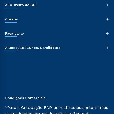
+
A Cruzeiro do Sul
+
Cursos
+
Faça parte
+
Alunos, Ex-Alunos, Candidatos
Condições Comerciais:
*Para a Graduação EAD, as matrículas serão isentas
nas seguintes formas de ingresso: Segunda