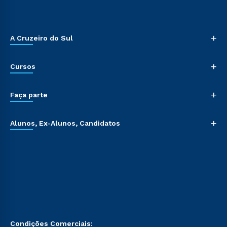
voluptatem sequi nesciunt.
+
A Cruzeiro do Sul
+
Cursos
+
Faça parte
+
Alunos, Ex-Alunos, Candidatos
Condições Comerciais: