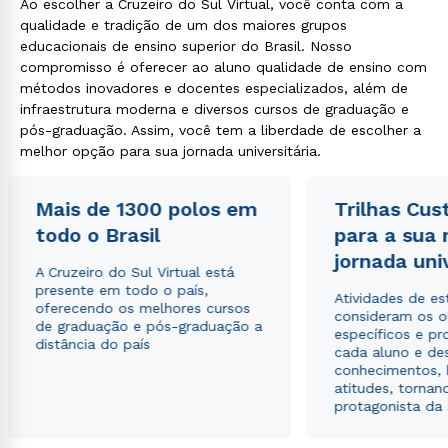
Ao escolher a Cruzeiro do Sul Virtual, você conta com a
qualidade e tradição de um dos maiores grupos
educacionais de ensino superior do Brasil. Nosso
compromisso é oferecer ao aluno qualidade de ensino com
métodos inovadores e docentes especializados, além de
infraestrutura moderna e diversos cursos de graduação e
pós-graduação. Assim, você tem a liberdade de escolher a
melhor opção para sua jornada universitária.
Mais de 1300 polos em
Trilhas Cus
todo o Brasil
para a sua
jornada uni
A Cruzeiro do Sul Virtual está
presente em todo o país,
Atividades de e
oferecendo os melhores cursos
consideram os o
de graduação e pós-graduação a
específicos e pro
distância do país
cada aluno e de
conhecimentos, 
atitudes, tornan
protagonista da