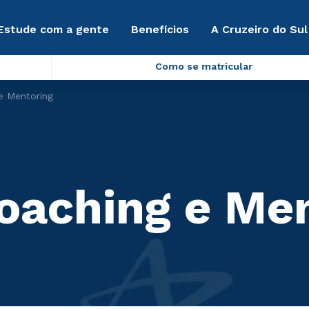
Estude com a gente
Benefícios
A Cruzeiro do Sul
Como se matricular
e Mentoring
Coaching e Me