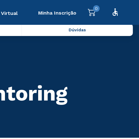
0
Minha Inscrição
 Virtual
Dúvidas
ntoring