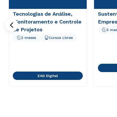
Tecnologias de Análise,
Sustent
Monitoramento e Controle
Empresa
de Projetos
3 me
2 meses
Cursos Livres
EAD Digital