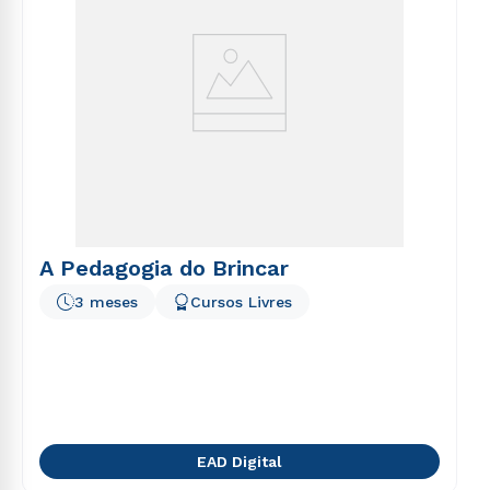
A Pedagogia do Brincar
3 meses
Cursos Livres
EAD Digital