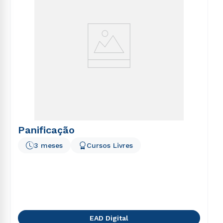
Panificação
3 meses
Cursos Livres
EAD Digital