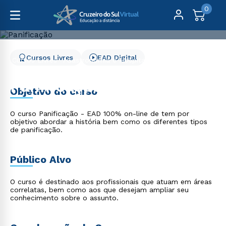
0
Cursos Livres
EAD Digital
Cursos Livres
Gastronomia e Hospitalidade
Panificação
Panificação
Objetivo do curso
O curso Panificação - EAD 100% on-line de tem por
objetivo abordar a história bem como os diferentes tipos
de panificação.
Público Alvo
O curso é destinado aos profissionais que atuam em áreas
correlatas, bem como aos que desejam ampliar seu
conhecimento sobre o assunto.