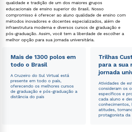
qualidade e tradição de um dos maiores grupos
educacionais de ensino superior do Brasil. Nosso
compromisso é oferecer ao aluno qualidade de ensino com
métodos inovadores e docentes especializados, além de
infraestrutura moderna e diversos cursos de graduação e
pós-graduação. Assim, você tem a liberdade de escolher a
melhor opção para sua jornada universitária.
Mais de 1300 polos em
Trilhas Cus
todo o Brasil
para a sua
jornada uni
A Cruzeiro do Sul Virtual está
presente em todo o país,
Atividades de e
oferecendo os melhores cursos
consideram os o
de graduação e pós-graduação a
específicos e pro
distância do país
cada aluno e de
conhecimentos, 
atitudes, tornan
protagonista da