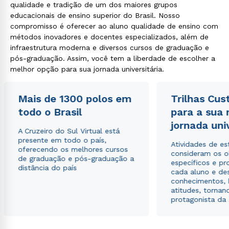
qualidade e tradição de um dos maiores grupos
educacionais de ensino superior do Brasil. Nosso
compromisso é oferecer ao aluno qualidade de ensino com
métodos inovadores e docentes especializados, além de
infraestrutura moderna e diversos cursos de graduação e
pós-graduação. Assim, você tem a liberdade de escolher a
melhor opção para sua jornada universitária.
Mais de 1300 polos em
Trilhas Cus
todo o Brasil
para a sua
jornada uni
A Cruzeiro do Sul Virtual está
presente em todo o país,
Atividades de e
oferecendo os melhores cursos
consideram os o
de graduação e pós-graduação a
específicos e pro
distância do país
cada aluno e de
conhecimentos, 
atitudes, tornan
protagonista da