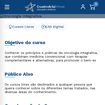
0
Cursos Livres
EAD Digital
Cursos Livres
Saúde
Oncologia Integrativa
Oncologia Integrativa
Objetivo do curso
Conhecer os princípios e práticas da oncologia integrativa,
que combinam medicina convencional com terapias
complementares e alternativas, para promover o bem-es
Público Alvo
Os cursos livres são destinados a qualquer pessoa que
queira conhecer sobre os diferentes temas tratados, nas
diversas áreas do conhecimento.