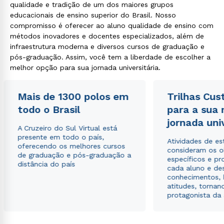
qualidade e tradição de um dos maiores grupos
educacionais de ensino superior do Brasil. Nosso
compromisso é oferecer ao aluno qualidade de ensino com
métodos inovadores e docentes especializados, além de
infraestrutura moderna e diversos cursos de graduação e
pós-graduação. Assim, você tem a liberdade de escolher a
melhor opção para sua jornada universitária.
Mais de 1300 polos em
Trilhas Cus
todo o Brasil
para a sua
jornada uni
A Cruzeiro do Sul Virtual está
presente em todo o país,
Atividades de e
oferecendo os melhores cursos
consideram os o
de graduação e pós-graduação a
específicos e pro
distância do país
cada aluno e de
conhecimentos, 
atitudes, tornan
protagonista da