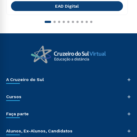
EAD Digital
+
A Cruzeiro do Sul
+
Cursos
+
Faça parte
+
Alunos, Ex-Alunos, Candidatos