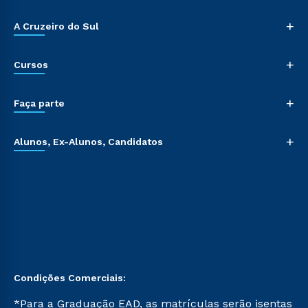
+
A Cruzeiro do Sul
+
Cursos
+
Faça parte
+
Alunos, Ex-Alunos, Candidatos
Condições Comerciais:
*Para a Graduação EAD, as matrículas serão isentas