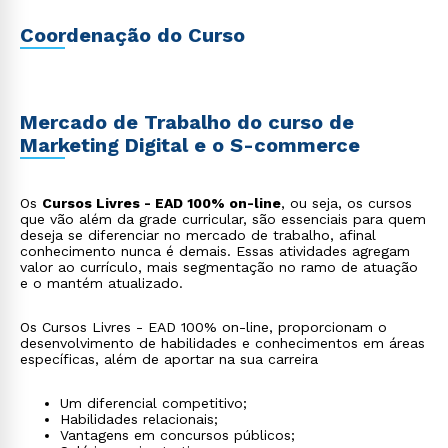
Coordenação do Curso
Mercado de Trabalho do curso de
Marketing Digital e o S-commerce
Os
Cursos Livres - EAD 100% on-line
, ou seja, os cursos
que vão além da grade curricular, são essenciais para quem
deseja se diferenciar no mercado de trabalho, afinal
conhecimento nunca é demais. Essas atividades agregam
valor ao currículo, mais segmentação no ramo de atuação
e o mantém atualizado.
Os Cursos Livres - EAD 100% on-line, proporcionam o
desenvolvimento de habilidades e conhecimentos em áreas
específicas, além de aportar na sua carreira
Um diferencial competitivo;
Habilidades relacionais;
Vantagens em concursos públicos;