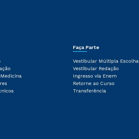
Faça Parte
o
Vestibular Múltipla Escolha
ação
Vestibular Redação
 Medicina
Ingresso via Enem
res
Retorne ao Curso
cnicos
Transferência