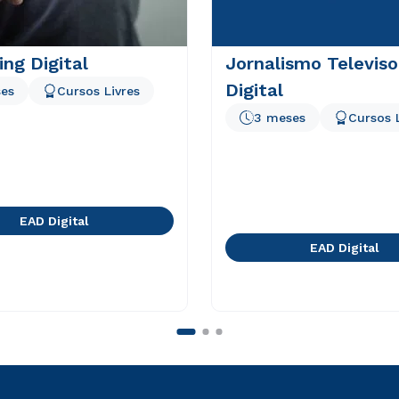
ng Digital
Jornalismo Televiso
Digital
es
Cursos Livres
3 meses
Cursos 
EAD Digital
EAD Digital