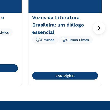
 e
Vozes da Literatura
Brasileira: um diálogo
essencial
Livres
3 meses
Cursos Livres
EAD Digital