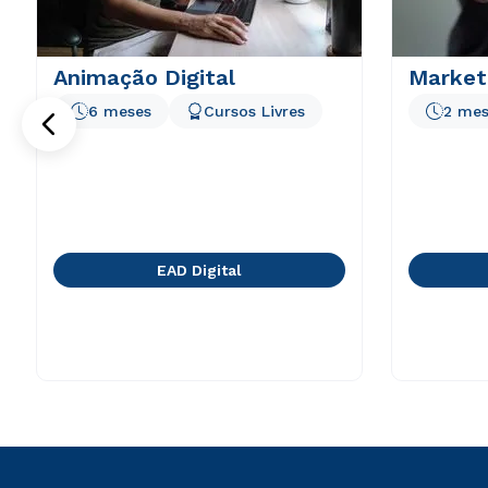
Animação Digital
Marketi
6 meses
Cursos Livres
2 mes
EAD Digital