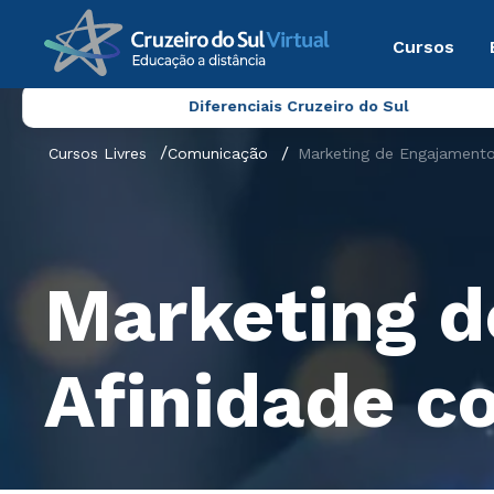
Cursos
Diferenciais Cruzeiro do Sul
Cursos Livres
Comunicação
Marketing de Engajamento
Marketing d
Afinidade c