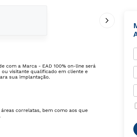
de com a Marca - EAD 100% on-line será
ou visitante qualificado em cliente e
ara sua implantação.
m áreas correlatas, bem como aos que
.