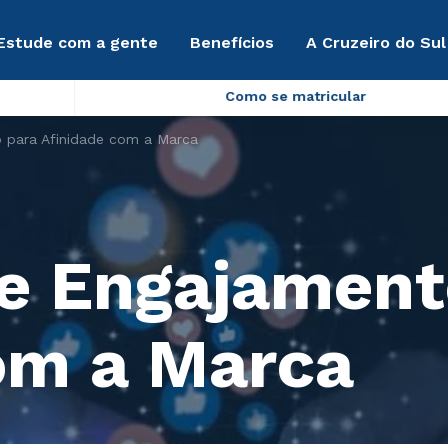
Estude com a gente
Benefícios
A Cruzeiro do Sul
Como se matricular
 para Afinidade com a Marca
e Engajament
om a Marca