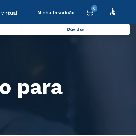
0
Minha Inscrição
 Virtual
Dúvidas
o para