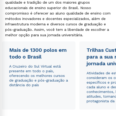
qualidade e tradição de um dos maiores grupos
educacionais de ensino superior do Brasil. Nosso
compromisso é oferecer ao aluno qualidade de ensino com
métodos inovadores e docentes especializados, além de
infraestrutura moderna e diversos cursos de graduação e
pós-graduação. Assim, você tem a liberdade de escolher a
melhor opção para sua jornada universitária.
Mais de 1300 polos em
Trilhas Cus
todo o Brasil
para a sua
jornada uni
A Cruzeiro do Sul Virtual está
presente em todo o país,
Atividades de e
oferecendo os melhores cursos
consideram os o
de graduação e pós-graduação a
específicos e pro
distância do país
cada aluno e de
conhecimentos, 
atitudes, tornan
protagonista da