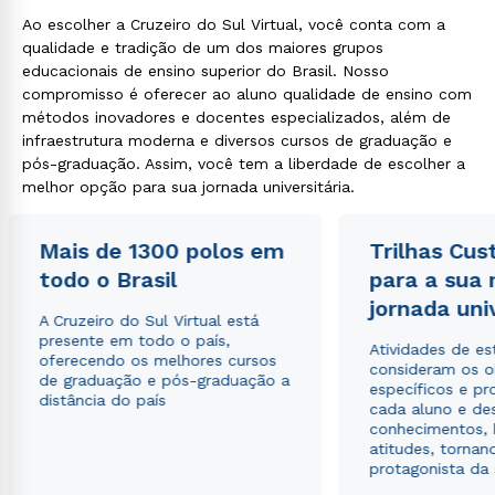
Ao escolher a Cruzeiro do Sul Virtual, você conta com a
qualidade e tradição de um dos maiores grupos
educacionais de ensino superior do Brasil. Nosso
compromisso é oferecer ao aluno qualidade de ensino com
métodos inovadores e docentes especializados, além de
infraestrutura moderna e diversos cursos de graduação e
pós-graduação. Assim, você tem a liberdade de escolher a
melhor opção para sua jornada universitária.
Mais de 1300 polos em
Trilhas Cus
todo o Brasil
para a sua
jornada uni
A Cruzeiro do Sul Virtual está
presente em todo o país,
Atividades de e
oferecendo os melhores cursos
consideram os o
de graduação e pós-graduação a
específicos e pro
distância do país
cada aluno e de
conhecimentos, 
atitudes, tornan
protagonista da