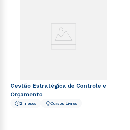
voluptatem sequi nesciunt.
Gestão Estratégica de Controle e
Orçamento
2 meses
Cursos Livres