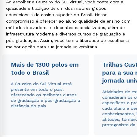
Ao escolher a Cruzeiro do Sul Virtual, você conta com a
qualidade e tradição de um dos maiores grupos
educacionais de ensino superior do Brasil. Nosso
compromisso é oferecer ao aluno qualidade de ensino com
métodos inovadores e docentes especializados, além de
infraestrutura moderna e diversos cursos de graduação e
pós-graduação. Assim, você tem a liberdade de escolher a
melhor opção para sua jornada universitária.
Mais de 1300 polos em
Trilhas Cus
todo o Brasil
para a sua
jornada uni
A Cruzeiro do Sul Virtual está
presente em todo o país,
Atividades de e
oferecendo os melhores cursos
consideram os o
de graduação e pós-graduação a
específicos e pro
distância do país
cada aluno e de
conhecimentos, 
atitudes, tornan
protagonista da