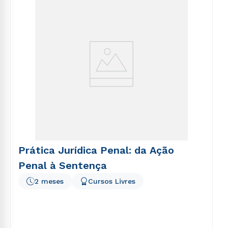
voluptatem sequi nesciunt.
Prática Jurídica Penal: da Ação
Penal à Sentença
2 meses
Cursos Livres