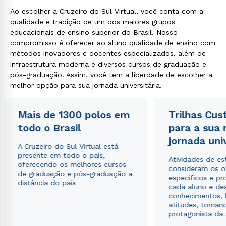
Ao escolher a Cruzeiro do Sul Virtual, você conta com a
qualidade e tradição de um dos maiores grupos
educacionais de ensino superior do Brasil. Nosso
compromisso é oferecer ao aluno qualidade de ensino com
métodos inovadores e docentes especializados, além de
infraestrutura moderna e diversos cursos de graduação e
pós-graduação. Assim, você tem a liberdade de escolher a
melhor opção para sua jornada universitária.
Mais de 1300 polos em
Trilhas Cus
todo o Brasil
para a sua
jornada uni
A Cruzeiro do Sul Virtual está
presente em todo o país,
Atividades de e
oferecendo os melhores cursos
consideram os o
de graduação e pós-graduação a
específicos e pro
distância do país
cada aluno e de
conhecimentos, 
atitudes, tornan
protagonista da