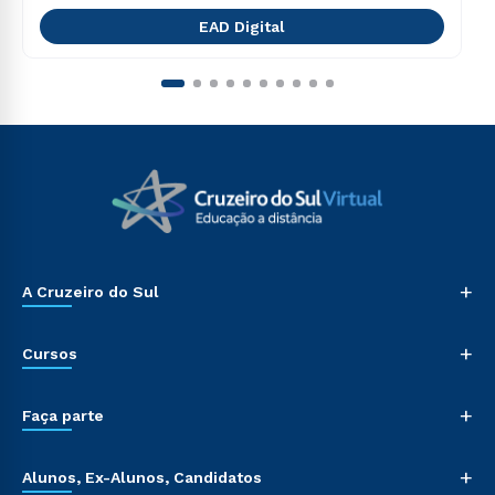
EAD Digital
+
A Cruzeiro do Sul
+
Cursos
+
Faça parte
+
Alunos, Ex-Alunos, Candidatos