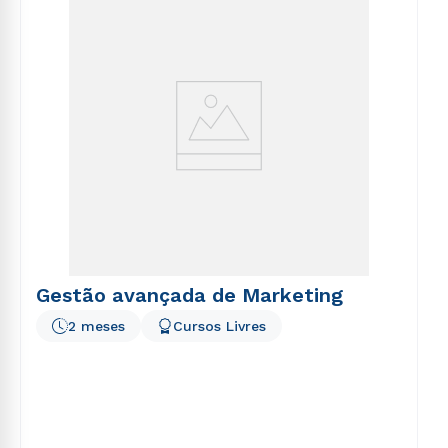
voluptatem sequi nesciunt.
Gestão avançada de Marketing
2 meses
Cursos Livres