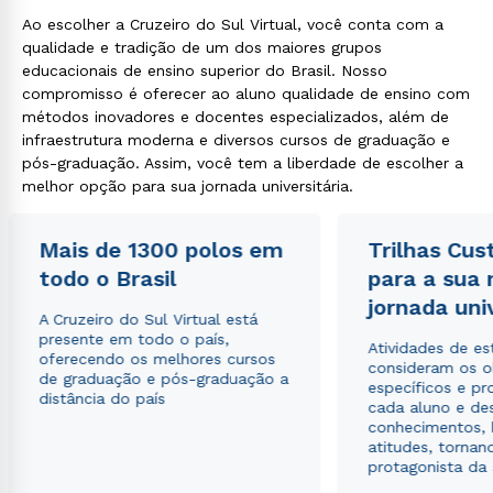
Ao escolher a Cruzeiro do Sul Virtual, você conta com a
qualidade e tradição de um dos maiores grupos
educacionais de ensino superior do Brasil. Nosso
compromisso é oferecer ao aluno qualidade de ensino com
métodos inovadores e docentes especializados, além de
infraestrutura moderna e diversos cursos de graduação e
pós-graduação. Assim, você tem a liberdade de escolher a
melhor opção para sua jornada universitária.
Mais de 1300 polos em
Trilhas Cus
todo o Brasil
para a sua
jornada uni
A Cruzeiro do Sul Virtual está
presente em todo o país,
Atividades de e
oferecendo os melhores cursos
consideram os o
de graduação e pós-graduação a
específicos e pro
distância do país
cada aluno e de
conhecimentos, 
atitudes, tornan
protagonista da