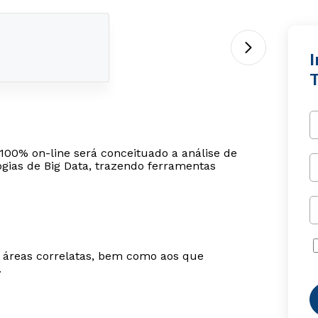
T
100% on-line será conceituado a análise de
ogias de Big Data, trazendo ferramentas
m áreas correlatas, bem como aos que
.