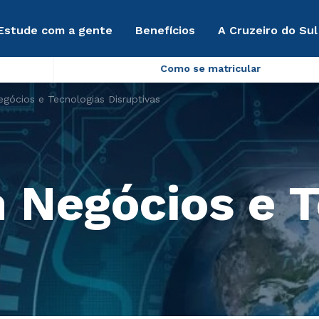
Estude com a gente
Benefícios
A Cruzeiro do Sul
Como se matricular
gócios e Tecnologias Disruptivas
 Negócios e T