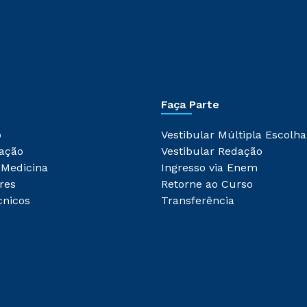
Faça Parte
o
Vestibular Múltipla Escolha
ação
Vestibular Redação
 Medicina
Ingresso via Enem
res
Retorne ao Curso
cnicos
Transferência