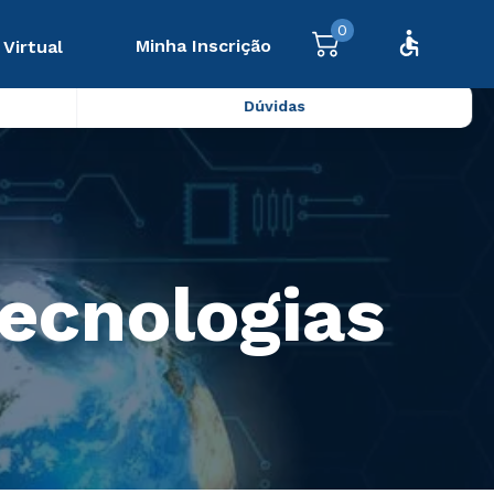
0
Minha Inscrição
 Virtual
Dúvidas
ecnologias