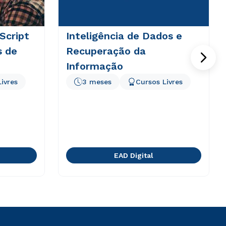
Script
Inteligência de Dados e
s de
Recuperação da
Informação
ivres
3 meses
Cursos Livres
EAD Digital