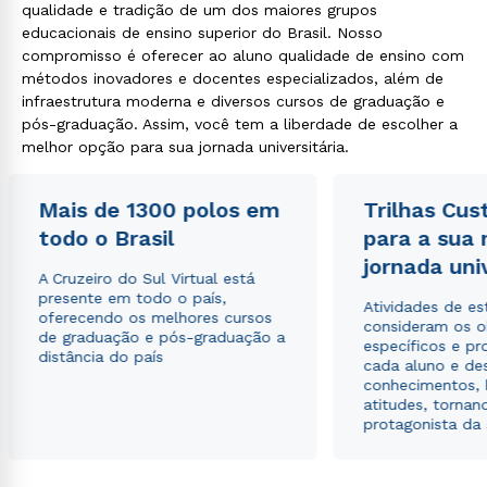
qualidade e tradição de um dos maiores grupos
educacionais de ensino superior do Brasil. Nosso
compromisso é oferecer ao aluno qualidade de ensino com
métodos inovadores e docentes especializados, além de
infraestrutura moderna e diversos cursos de graduação e
pós-graduação. Assim, você tem a liberdade de escolher a
melhor opção para sua jornada universitária.
Mais de 1300 polos em
Trilhas Cus
todo o Brasil
para a sua
jornada uni
A Cruzeiro do Sul Virtual está
presente em todo o país,
Atividades de e
oferecendo os melhores cursos
consideram os o
de graduação e pós-graduação a
específicos e pro
distância do país
cada aluno e de
conhecimentos, 
atitudes, tornan
protagonista da