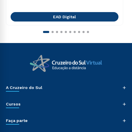
EAD Digital
+
A Cruzeiro do Sul
+
Cursos
+
Faça parte