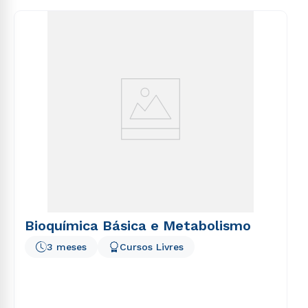
consequuntur magni dolores eos qui ratione
voluptatem sequi nesciunt.
Bioquímica Básica e Metabolismo
3 meses
Cursos Livres