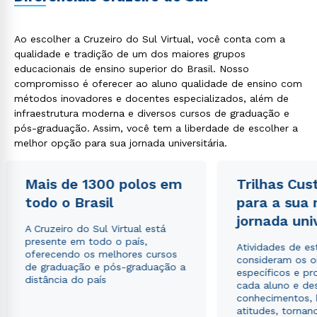
Ao escolher a Cruzeiro do Sul Virtual, você conta com a
qualidade e tradição de um dos maiores grupos
educacionais de ensino superior do Brasil. Nosso
compromisso é oferecer ao aluno qualidade de ensino com
métodos inovadores e docentes especializados, além de
infraestrutura moderna e diversos cursos de graduação e
pós-graduação. Assim, você tem a liberdade de escolher a
melhor opção para sua jornada universitária.
Mais de 1300 polos em
Trilhas Cus
todo o Brasil
para a sua
jornada uni
A Cruzeiro do Sul Virtual está
presente em todo o país,
Atividades de e
oferecendo os melhores cursos
consideram os o
de graduação e pós-graduação a
específicos e pro
distância do país
cada aluno e de
conhecimentos, 
atitudes, tornan