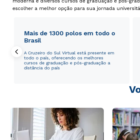
moderna e diversos cursos de graduação e pós-grad
escolher a melhor opção para sua jornada universitá
Mais de 1300 polos em todo o
Brasil
A Cruzeiro do Sul Virtual está presente em
todo o país, oferecendo os melhores
cursos de graduação e pós-graduação a
distância do país
Vo