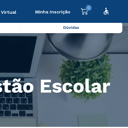
0
Minha Inscrição
 Virtual
Dúvidas
tão Escolar