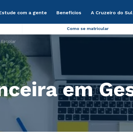
Estude com a gente
Benefícios
A Cruzeiro do Sul
Como se matricular
 Escolar
nceira em Ges