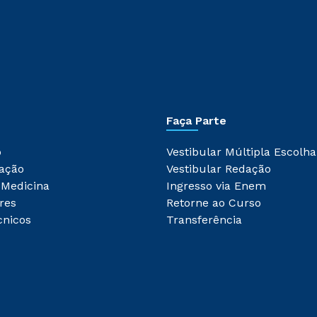
Faça Parte
o
Vestibular Múltipla Escolha
ação
Vestibular Redação
 Medicina
Ingresso via Enem
res
Retorne ao Curso
cnicos
Transferência