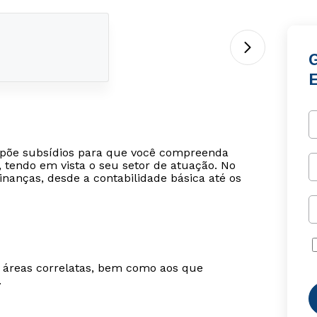
opõe subsídios para que você compreenda
, tendo em vista o seu setor de atuação. No
nanças, desde a contabilidade básica até os
m áreas correlatas, bem como aos que
.