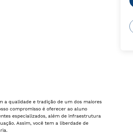
om a qualidade e tradição de um dos maiores
Nosso compromisso é oferecer ao aluno
tes especializados, além de infraestrutura
uação. Assim, você tem a liberdade de
ria.