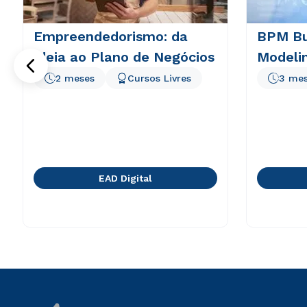
Empreendedorismo: da
BPM Bu
Ideia ao Plano de Negócios
Modeli
2 meses
Cursos Livres
3 me
EAD Digital