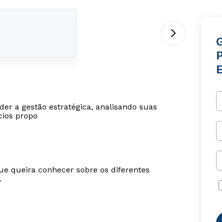
er a gestão estratégica, analisando suas
ícios propo
ue queira conhecer sobre os diferentes
.