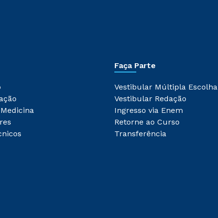
Faça Parte
o
Vestibular Múltipla Escolha
ação
Vestibular Redação
 Medicina
Ingresso via Enem
res
Retorne ao Curso
cnicos
Transferência