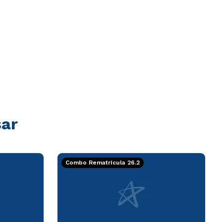
sar
Combo Rematrícula 26.2