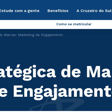
Estude com a gente
Benefícios
A Cruzeiro do Sul
Como se matricular
de Marcas: Marketing de Engajamento
atégica de Ma
de Engajament