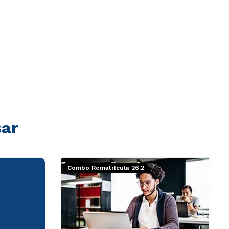
sar
Combo Rematrícula 26.2