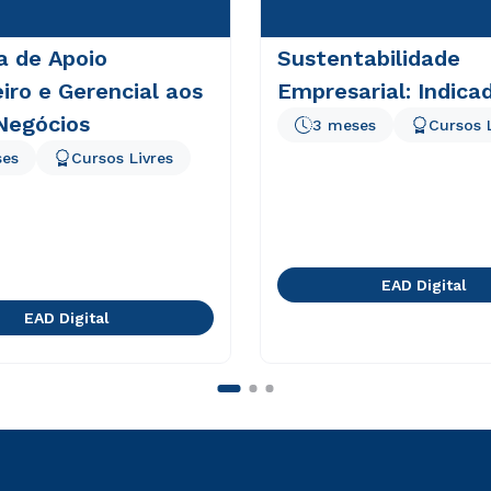
a de Apoio
Sustentabilidade
iro e Gerencial aos
Empresarial: Indica
Negócios
3 meses
Cursos 
ses
Cursos Livres
EAD Digital
EAD Digital