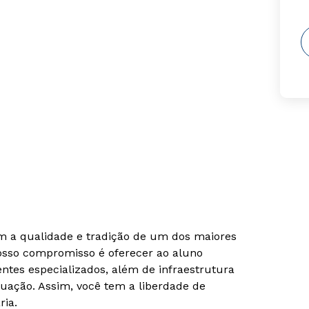
om a qualidade e tradição de um dos maiores
Nosso compromisso é oferecer ao aluno
tes especializados, além de infraestrutura
uação. Assim, você tem a liberdade de
ria.