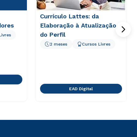
Currículo Lattes: da
dores
Elaboração à Atualização
do Perfil
Livres
2 meses
Cursos Livres
EAD Digital