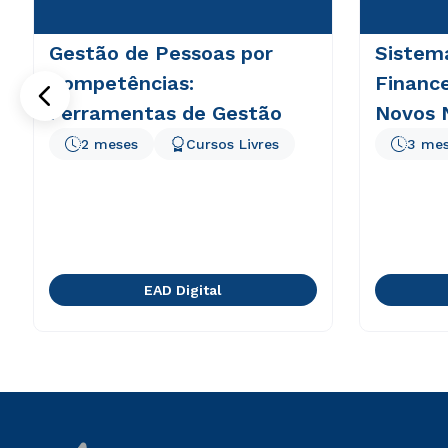
Gestão de Pessoas por
Sistem
Competências:
Finance
Ferramentas de Gestão
Novos 
2 meses
Cursos Livres
3 me
EAD Digital