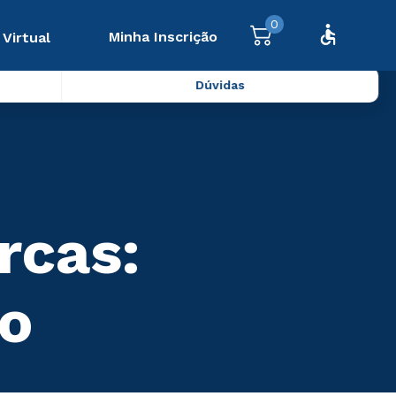
0
Minha Inscrição
 Virtual
Dúvidas
rcas:
o