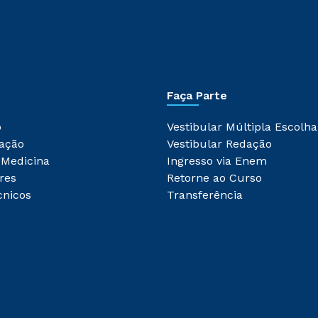
Faça Parte
o
Vestibular Múltipla Escolha
ação
Vestibular Redação
 Medicina
Ingresso via Enem
res
Retorne ao Curso
cnicos
Transferência