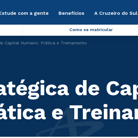
Estude com a gente
Benefícios
A Cruzeiro do Sul
Como se matricular
de Capital Humano: Prática e Treinamento
atégica de Cap
tica e Trein