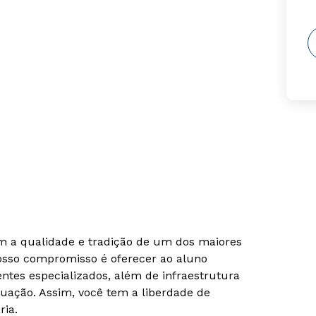
om a qualidade e tradição de um dos maiores
Nosso compromisso é oferecer ao aluno
tes especializados, além de infraestrutura
uação. Assim, você tem a liberdade de
ria.