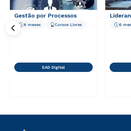
Gestão por Processos
Lidera
6 meses
Cursos Livres
6 me
EAD Digital