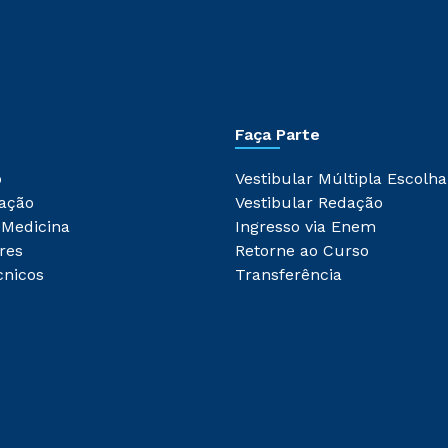
Faça Parte
o
Vestibular Múltipla Escolha
ação
Vestibular Redação
 Medicina
Ingresso via Enem
res
Retorne ao Curso
cnicos
Transferência