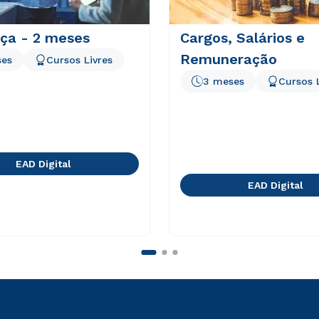
nça - 2 meses
Cargos, Salários e
Remuneração
ses
Cursos Livres
3 meses
Cursos 
EAD Digital
EAD Digital