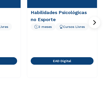
Habilidades Psicológicas
no Esporte
ivres
3 meses
Cursos Livres
EAD Digital