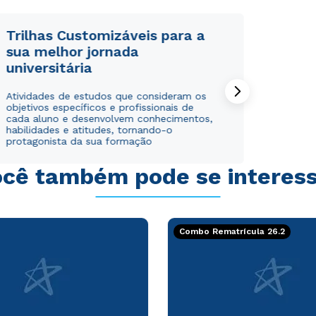
Trilhas Customizáveis para a
sua melhor jornada
universitária
Atividades de estudos que consideram os
objetivos específicos e profissionais de
cada aluno e desenvolvem conhecimentos,
habilidades e atitudes, tornando-o
protagonista da sua formação
cê também pode se interes
Combo Rematrícula 26.2