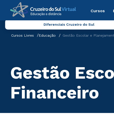
Cursos
Diferenciais Cruzeiro do Sul
Cursos Livres
Educação
Gestão Escolar e Planejament
Gestão Esco
Financeiro