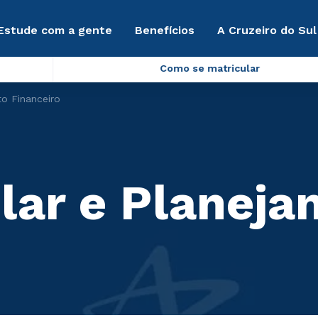
Estude com a gente
Benefícios
A Cruzeiro do Sul
Como se matricular
o Financeiro
lar e Planej