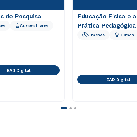
s de Pesquisa
Educação Física e a
Prática Pedagógica
ses
Cursos Livres
2 meses
Cursos L
EAD Digital
EAD Digital