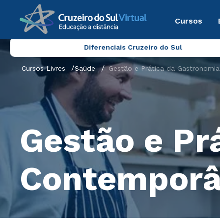
Cursos
Diferenciais Cruzeiro do Sul
Cursos Livres
Saúde
Gestão e Prática da Gastronomi
Gestão e Pr
Contempor