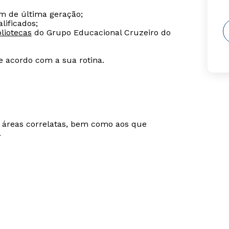
m de última geração;
lificados;
liotecas
do Grupo Educacional Cruzeiro do
de acordo com a sua rotina.
m áreas correlatas, bem como aos que
.