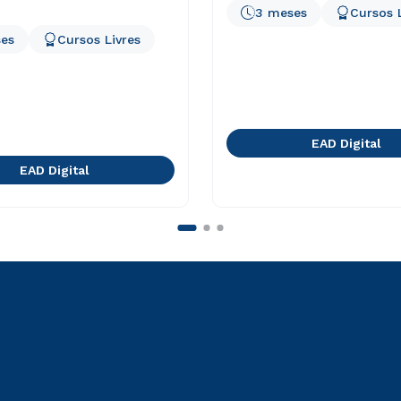
3 meses
Cursos 
es
Cursos Livres
EAD Digital
EAD Digital