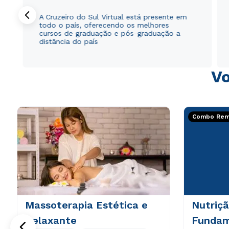
A Cruzeiro do Sul Virtual está presente em
todo o país, oferecendo os melhores
cursos de graduação e pós-graduação a
distância do país
Vo
Combo Rema
Massoterapia Estética e
Nutriçã
Relaxante
Fundam