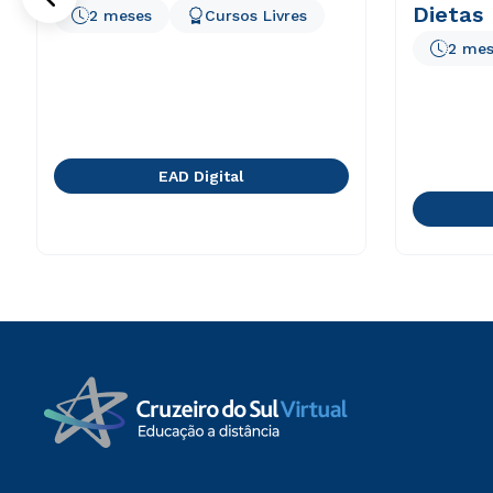
Dietas
2 meses
Cursos Livres
2 mes
EAD Digital