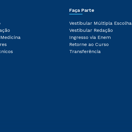
Faça Parte
o
Vestibular Múltipla Escolha
ação
Vestibular Redação
 Medicina
Ingresso via Enem
res
Retorne ao Curso
cnicos
Transferência