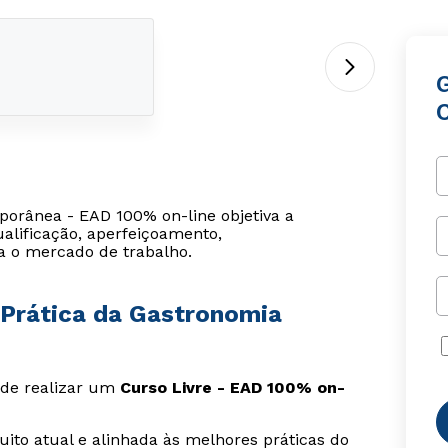
porânea - EAD 100% on-line objetiva a
alificação, aperfeiçoamento,
a o mercado de trabalho.
 Prática da Gastronomia
s de realizar um
Curso Livre - EAD 100% on-
ito atual e alinhada às melhores práticas do