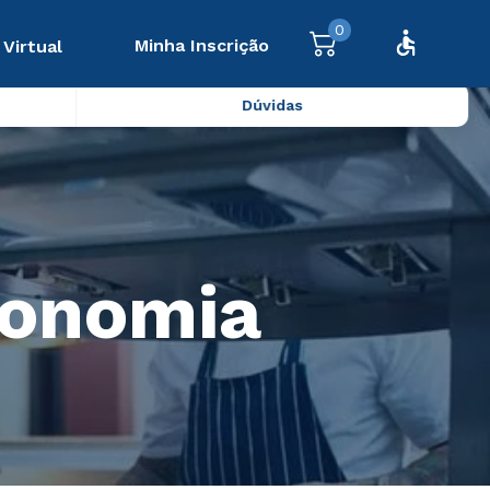
0
Minha Inscrição
 Virtual
Dúvidas
ronomia