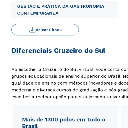
GESTÃO E PRÁTICA DA GASTRONOMIA
CONTEMPORÂNEA
Baixar Ebook
Diferenciais Cruzeiro do Sul
Ao escolher a Cruzeiro do Sul Virtual, você conta c
grupos educacionais de ensino superior do Brasil. 
qualidade de ensino com métodos inovadores e docen
moderna e diversos cursos de graduação e pós-grad
escolher a melhor opção para sua jornada universitá
Mais de 1300 polos em todo o
Brasil