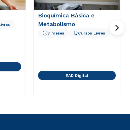
Bioquímica Básica e
Metabolismo
ivres
3 meses
Cursos Livres
EAD Digital