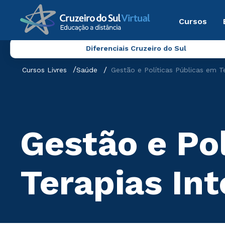
Cursos
Diferenciais Cruzeiro do Sul
Cursos Livres
Saúde
Gestão e Políticas Públicas em Te
Gestão e Po
Terapias Int