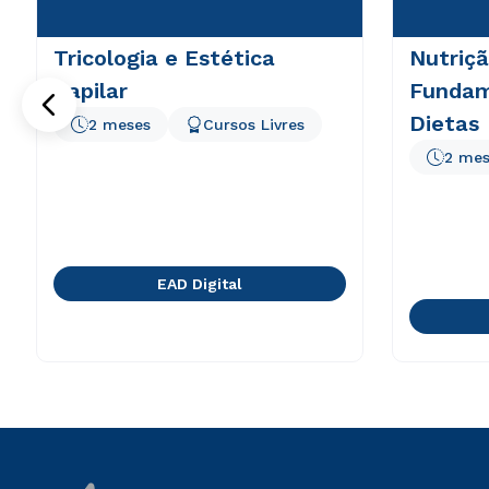
Tricologia e Estética
Nutriçã
Capilar
Fundam
Dietas
2 meses
Cursos Livres
2 mes
EAD Digital