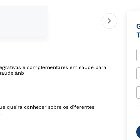
G
T
integrativas e complementares em saúde para
 saúde.&nb
ue queira conhecer sobre os diferentes
.