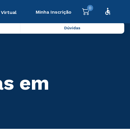
0
Minha Inscrição
 Virtual
Dúvidas
as em