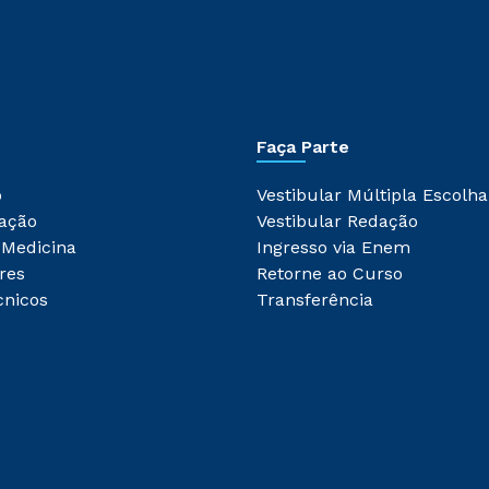
Faça Parte
o
Vestibular Múltipla Escolha
ação
Vestibular Redação
 Medicina
Ingresso via Enem
res
Retorne ao Curso
cnicos
Transferência