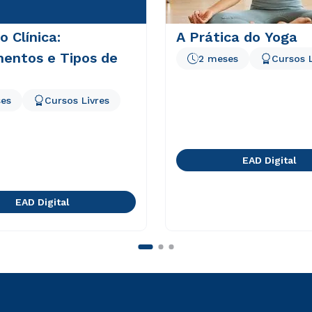
o Clínica:
A Prática do Yoga
entos e Tipos de
2 meses
Cursos L
es
Cursos Livres
EAD Digital
EAD Digital