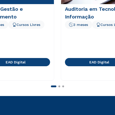
 Gestão e
Auditoria em Tecno
amento
Informação
es
Cursos Livres
3 meses
Cursos 
EAD Digital
EAD Digital