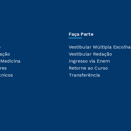
Faça Parte
o
Vestibular Múltipla Escolha
ação
Vestibular Redação
 Medicina
Ingresso via Enem
res
Retorne ao Curso
cnicos
Transferência