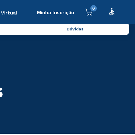
0
Minha Inscrição
 Virtual
Dúvidas
s