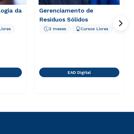
logia da
Gerenciamento de
Resíduos Sólidos
Livres
3 meses
Cursos Livres
EAD Digital