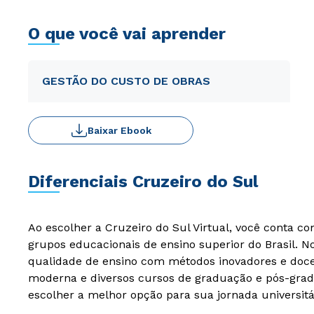
O que você vai aprender
GESTÃO DO CUSTO DE OBRAS
Baixar Ebook
Diferenciais Cruzeiro do Sul
Ao escolher a Cruzeiro do Sul Virtual, você conta c
grupos educacionais de ensino superior do Brasil. 
qualidade de ensino com métodos inovadores e docen
moderna e diversos cursos de graduação e pós-grad
escolher a melhor opção para sua jornada universitá