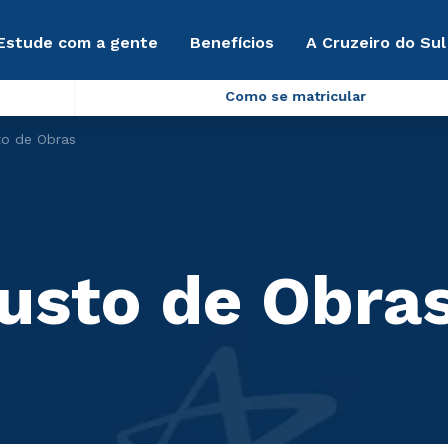
Estude com a gente
Benefícios
A Cruzeiro do Sul
Como se matricular
to de Obras
usto de Obra