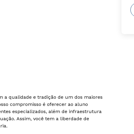
om a qualidade e tradição de um dos maiores
Nosso compromisso é oferecer ao aluno
tes especializados, além de infraestrutura
uação. Assim, você tem a liberdade de
ria.