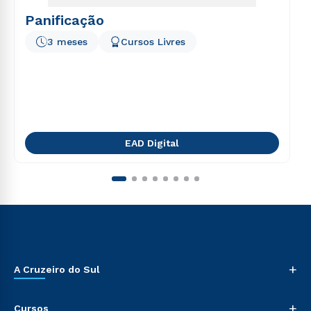
Panificação
3 meses
Cursos Livres
EAD Digital
+
A Cruzeiro do Sul
+
Cursos