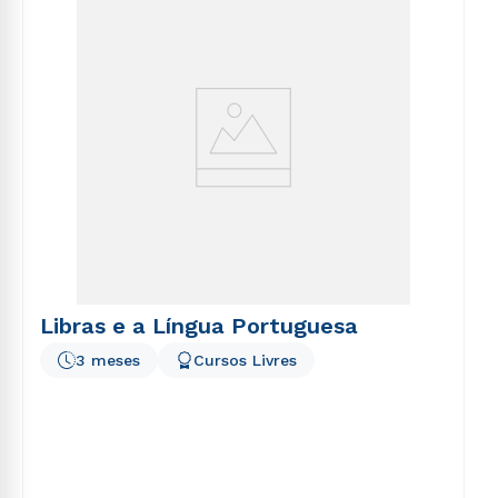
voluptatem sequi nesciunt.
Libras e a Língua Portuguesa
3 meses
Cursos Livres