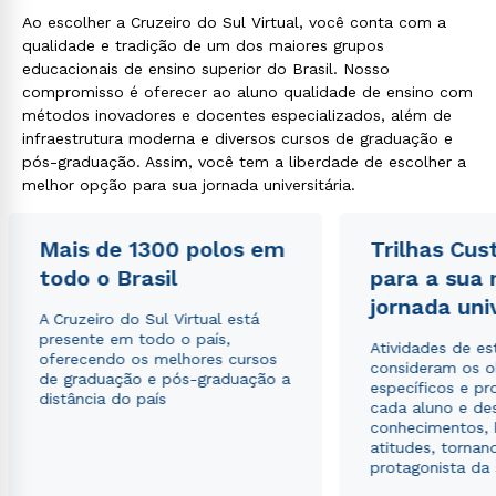
Ao escolher a Cruzeiro do Sul Virtual, você conta com a
qualidade e tradição de um dos maiores grupos
educacionais de ensino superior do Brasil. Nosso
compromisso é oferecer ao aluno qualidade de ensino com
métodos inovadores e docentes especializados, além de
infraestrutura moderna e diversos cursos de graduação e
pós-graduação. Assim, você tem a liberdade de escolher a
melhor opção para sua jornada universitária.
Mais de 1300 polos em
Trilhas Cus
todo o Brasil
para a sua
jornada uni
A Cruzeiro do Sul Virtual está
presente em todo o país,
Atividades de e
oferecendo os melhores cursos
consideram os o
de graduação e pós-graduação a
específicos e pro
distância do país
cada aluno e de
conhecimentos, 
atitudes, tornan
protagonista da