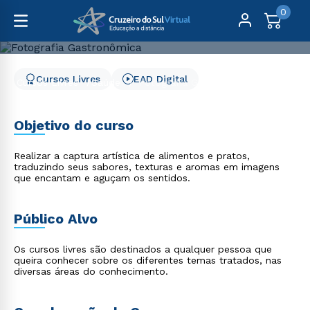
0
Cursos Livres
EAD Digital
Cursos Livres
Saúde
Fotografia Gastronômica
Fotografia Gastronômica
Objetivo do curso
Realizar a captura artística de alimentos e pratos,
traduzindo seus sabores, texturas e aromas em imagens
que encantam e aguçam os sentidos.
Público Alvo
Os cursos livres são destinados a qualquer pessoa que
queira conhecer sobre os diferentes temas tratados, nas
diversas áreas do conhecimento.