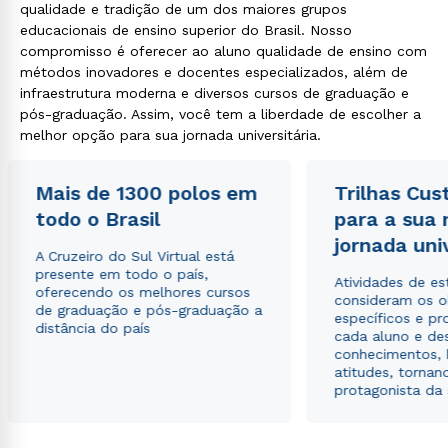
qualidade e tradição de um dos maiores grupos
educacionais de ensino superior do Brasil. Nosso
compromisso é oferecer ao aluno qualidade de ensino com
métodos inovadores e docentes especializados, além de
infraestrutura moderna e diversos cursos de graduação e
pós-graduação. Assim, você tem a liberdade de escolher a
melhor opção para sua jornada universitária.
Mais de 1300 polos em
Trilhas Cus
todo o Brasil
para a sua
jornada uni
A Cruzeiro do Sul Virtual está
presente em todo o país,
Atividades de e
oferecendo os melhores cursos
consideram os o
de graduação e pós-graduação a
específicos e pro
distância do país
cada aluno e de
conhecimentos, 
atitudes, tornan
protagonista da