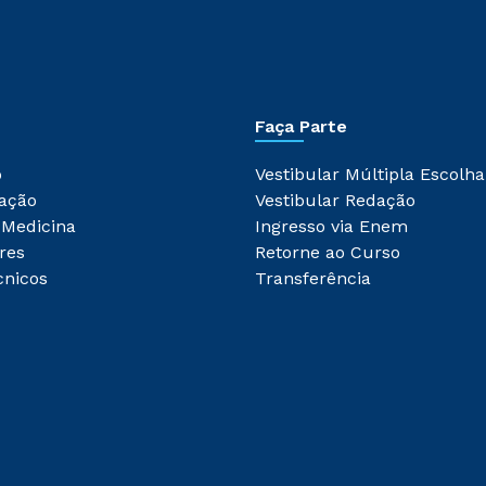
Faça Parte
o
Vestibular Múltipla Escolha
ação
Vestibular Redação
 Medicina
Ingresso via Enem
res
Retorne ao Curso
cnicos
Transferência