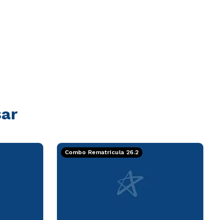
sar
Combo Rematrícula 26.2