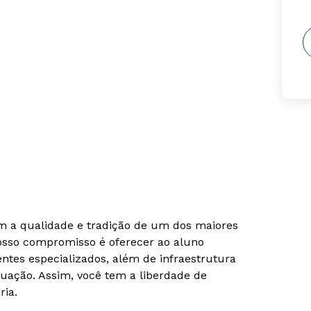
om a qualidade e tradição de um dos maiores
Nosso compromisso é oferecer ao aluno
tes especializados, além de infraestrutura
uação. Assim, você tem a liberdade de
ria.