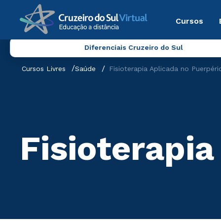
Cursos
Diferenciais Cruzeiro do Sul
Cursos Livres
Saúde
Fisioterapia Aplicada no Puerpéri
Fisioterapia