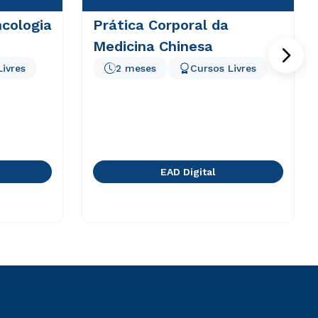
cologia
Prática Corporal da
Medicina Chinesa
Livres
2 meses
Cursos Livres
EAD Digital