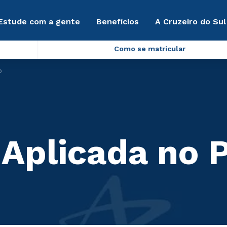
Estude com a gente
Benefícios
A Cruzeiro do Sul
Como se matricular
o
 Aplicada no 