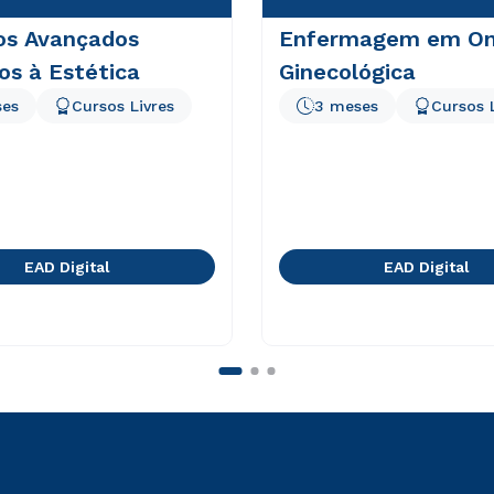
os Avançados
Enfermagem em On
os à Estética
Ginecológica
ses
Cursos Livres
3 meses
Cursos 
EAD Digital
EAD Digital