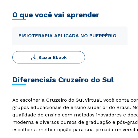
O que você vai aprender
FISIOTERAPIA APLICADA NO PUERPÉRIO
Baixar Ebook
Diferenciais Cruzeiro do Sul
Ao escolher a Cruzeiro do Sul Virtual, você conta c
grupos educacionais de ensino superior do Brasil. 
qualidade de ensino com métodos inovadores e docen
moderna e diversos cursos de graduação e pós-grad
escolher a melhor opção para sua jornada universitá