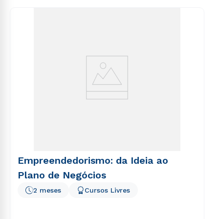
consequuntur magni dolores eos qui ratione
voluptatem sequi nesciunt.
Empreendedorismo: da Ideia ao
Plano de Negócios
2 meses
Cursos Livres