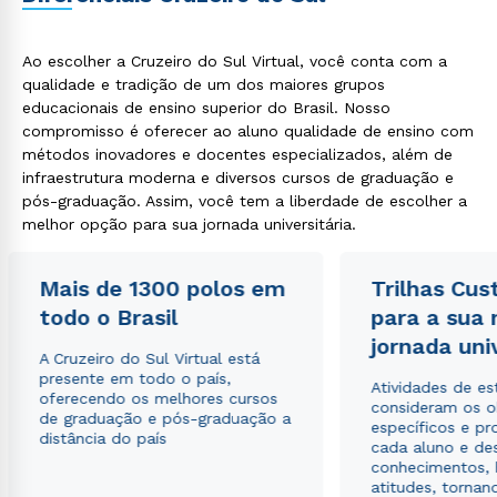
Ao escolher a Cruzeiro do Sul Virtual, você conta com a
qualidade e tradição de um dos maiores grupos
educacionais de ensino superior do Brasil. Nosso
compromisso é oferecer ao aluno qualidade de ensino com
métodos inovadores e docentes especializados, além de
infraestrutura moderna e diversos cursos de graduação e
pós-graduação. Assim, você tem a liberdade de escolher a
melhor opção para sua jornada universitária.
Mais de 1300 polos em
Trilhas Cus
todo o Brasil
para a sua
jornada uni
A Cruzeiro do Sul Virtual está
presente em todo o país,
Atividades de e
oferecendo os melhores cursos
consideram os o
de graduação e pós-graduação a
específicos e pro
distância do país
cada aluno e de
conhecimentos, 
atitudes, tornan