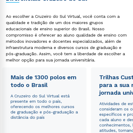
Ao escolher a Cruzeiro do Sul Virtual, você conta com a
qualidade e tradição de um dos maiores grupos
educacionais de ensino superior do Brasil. Nosso
compromisso é oferecer ao aluno qualidade de ensino com
métodos inovadores e docentes especializados, além de
infraestrutura moderna e diversos cursos de graduação e
pós-graduação. Assim, você tem a liberdade de escolher a
melhor opção para sua jornada universitária.
Mais de 1300 polos em
Trilhas Cus
todo o Brasil
para a sua
jornada uni
A Cruzeiro do Sul Virtual está
presente em todo o país,
Atividades de e
oferecendo os melhores cursos
consideram os o
de graduação e pós-graduação a
específicos e pro
distância do país
cada aluno e de
conhecimentos, 
atitudes, tornan