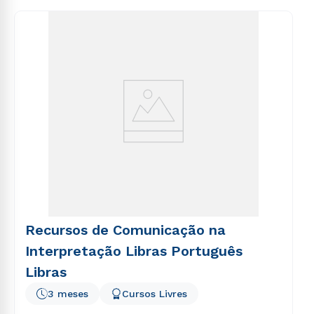
consequuntur magni dolores eos qui ratione
voluptatem sequi nesciunt.
Recursos de Comunicação na
Interpretação Libras Português
Libras
3 meses
Cursos Livres