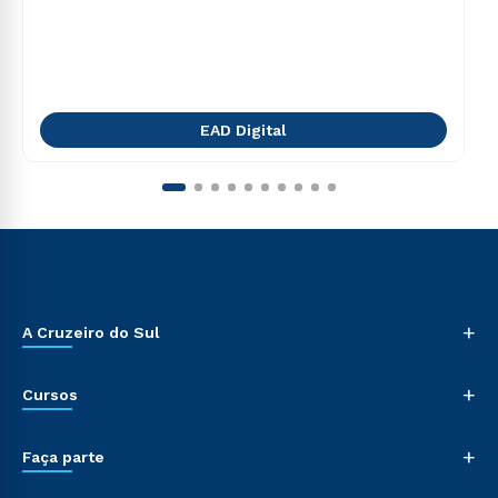
EAD Digital
+
A Cruzeiro do Sul
+
Cursos
+
Faça parte